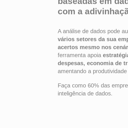
baseadas em dad
com a adivinhaçã
A análise de dados pode au
vários setores da sua em
acertos mesmo nos cenár
ferramenta apoia
estratégi
despesas, economia de t
amentando a produtividade
Faça como 60% das empresas
inteligência de dados.