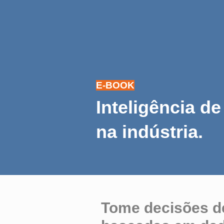
E-BOOK
Inteligência d
na indústria
.
Tome decisões d