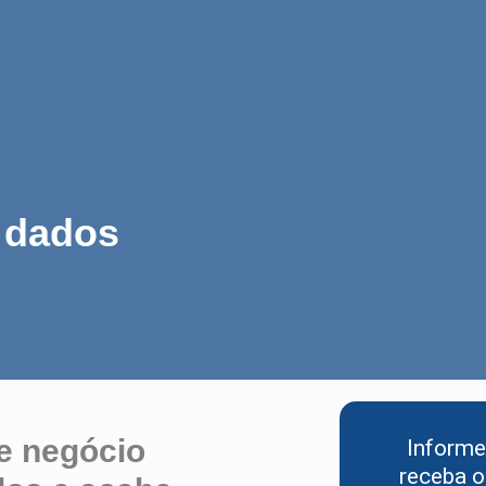
e dados
e negócio
Informe
receba o