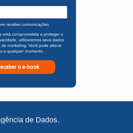
em receber comunicações.
 está comprometida a proteger e
ivacidade, utilizaremos seus dados
 de marketing. Você pode alterar
as a qualquer momento.
eceber o e-book
ligência de Dados.